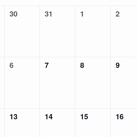
i
シ
c
0
0
0
0
30
31
1
2
ョ
e
ン
イ
イ
イ
イ
ベ
ベ
ベ
ベ
ン
ン
ン
ン
ト
ト
ト
ト
0
0
0
0
6
7
8
9
,
,
,
,
イ
イ
イ
イ
ベ
ベ
ベ
ベ
ン
ン
ン
ン
ト
ト
ト
ト
0
0
0
0
13
14
15
16
,
,
,
,
イ
イ
イ
イ
ベ
ベ
ベ
ベ