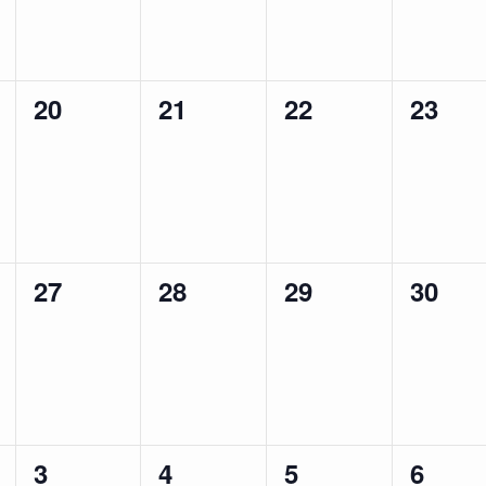
ン
ン
ン
ン
ト
ト
ト
ト
0
0
0
0
20
21
22
23
,
,
,
,
イ
イ
イ
イ
ベ
ベ
ベ
ベ
ン
ン
ン
ン
ト
ト
ト
ト
0
0
0
0
27
28
29
30
,
,
,
,
イ
イ
イ
イ
ベ
ベ
ベ
ベ
ン
ン
ン
ン
ト
ト
ト
ト
0
0
0
0
3
4
5
6
,
,
,
,