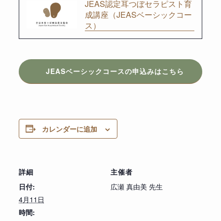
JEAS認定耳つぼセラピスト育
成講座（JEASベーシックコー
ス）
JEASベーシックコースの申込みはこちら
カレンダーに追加
詳細
主催者
日付:
広瀬 真由美 先生
4月11日
時間: