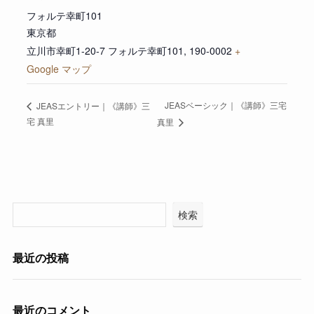
フォルテ幸町101
東京都
立川市幸町1-20-7 フォルテ幸町101
,
190-0002
+
Google マップ
JEASベーシック｜《講師》三宅
JEASエントリー｜《講師》三
宅 真里
真里
検索
最近の投稿
最近のコメント